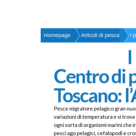
Homepage
Articoli di pesca
I 
I
Centro di 
Toscano: l
Pesce migratore pelagico gran nuota
variazioni di temperatura e si trova
ogni sorta di organismi marini che i
pesci ago pelagici, cefalopodi e cro