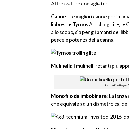
Attrezzature consigliate:
Canne
: Le migliori canne per insidi
libbre. Le Tyrnos A trolling Lite, le
allo scopo, sia per gli amanti dei li
pesce e potenza della canna.
Mulinelli
: I mulinelli rotanti più ap
Un mulinello perfe
Monofilo da imbobinare
: La lenza
che equivale ad un diametro ca. del