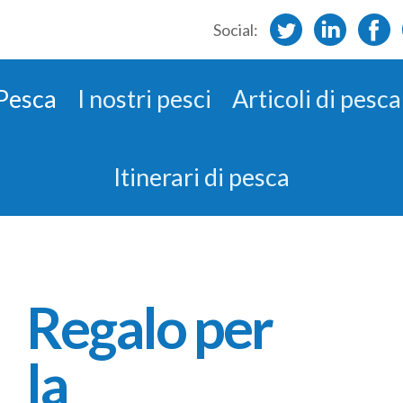
Social:
 Pesca
I nostri pesci
Articoli di pesca
Itinerari di pesca
Regalo per
la