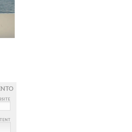
ENTO
SITE
TENT