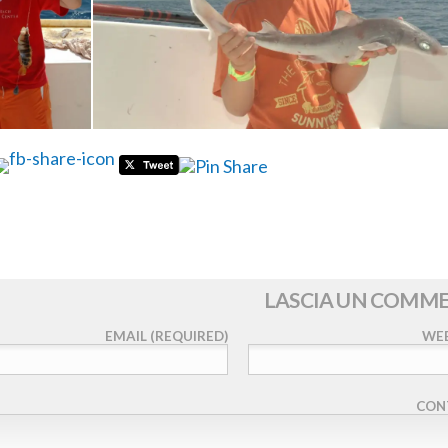
LASCIA UN COMM
EMAIL (REQUIRED)
WEB
CON