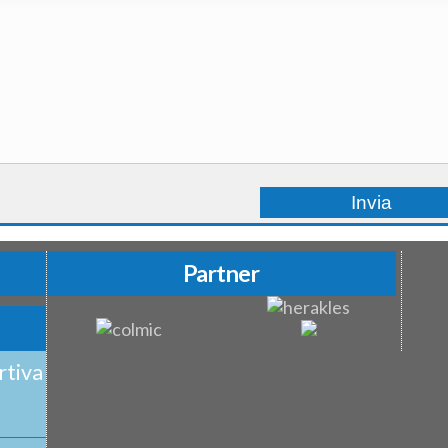
Partner
rtiva