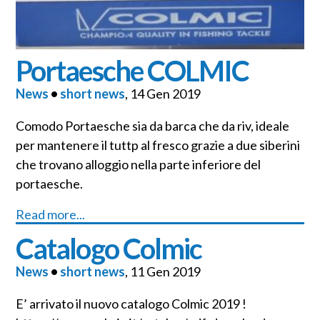
Portaesche COLMIC
News
•
short news
, 14 Gen 2019
Comodo Portaesche sia da barca che da riv, ideale
per mantenere il tuttp al fresco grazie a due siberini
che trovano alloggio nella parte inferiore del
portaesche.
Read more...
Catalogo Colmic
News
•
short news
, 11 Gen 2019
E’ arrivato il nuovo catalogo Colmic 2019 !