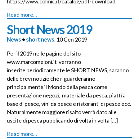
https://www.colmic.it/catalog/pdf-download
Read more...
Short News 2019
News
•
short news
, 10 Gen 2019
Per il 2019 nelle pagine del sito
www.marcomeloni.it verranno
inserite periodicamente le SHORT NEWS, saranno
delle brevi notizie che riguarderanno
principalmente il Mondo della pesca come
presentazione negozi, materiale da pesca, piatti a
base di pesce, vini da pesce e ristoranti di pesce ecc.
Naturalmente maggiore risalto verrà dato alle
uscite di pesca pubblicando di volta in volta […]
Read more...