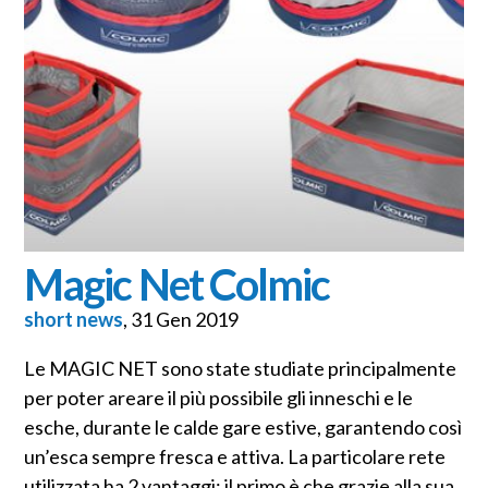
Magic Net Colmic
short news
, 31 Gen 2019
Le MAGIC NET sono state studiate principalmente
per poter areare il più possibile gli inneschi e le
esche, durante le calde gare estive, garantendo così
un’esca sempre fresca e attiva. La particolare rete
utilizzata ha 2 vantaggi: il primo è che grazie alla sua