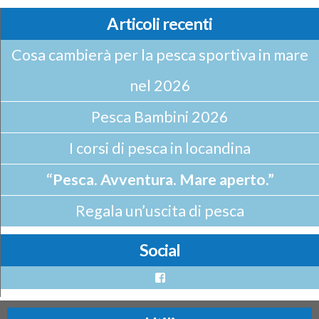
Articoli recenti
Cosa cambierà per la pesca sportiva in mare
nel 2026
Pesca Bambini 2026
I corsi di pesca in locandina
“Pesca. Avventura. Mare aperto.”
Regala un’uscita di pesca
Social
Facebook