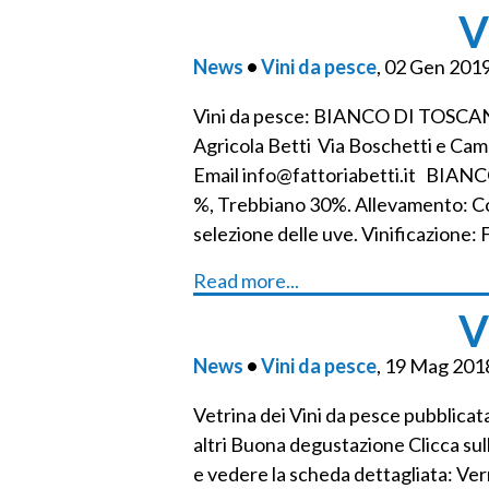
V
News
•
Vini da pesce
, 02 Gen 201
Vini da pesce: BIANCO DI TOSCAN
Agricola Betti Via Boschetti e Ca
Email info@fattoriabetti.it BIA
%, Trebbiano 30%. Allevamento: C
selezione delle uve. Vinificazione:
Read more...
V
News
•
Vini da pesce
, 19 Mag 201
Vetrina dei Vini da pesce pubblica
altri Buona degustazione Clicca sul
e vedere la scheda dettagliata: Ver