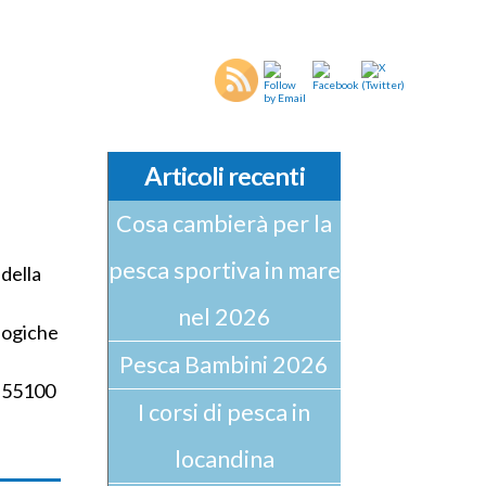
Articoli recenti
Cosa cambierà per la
pesca sportiva in mare
della
nel 2026
ologiche
Pesca Bambini 2026
7 55100
I corsi di pesca in
locandina