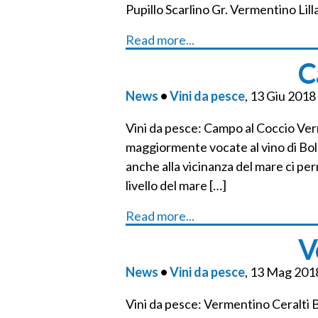
Pupillo Scarlino Gr. Vermentino Lilla
Read more...
C
News
•
Vini da pesce
, 13 Giu 2018
Vini da pesce: Campo al Coccio Ver
maggiormente vocate al vino di Bolg
anche alla vicinanza del mare ci pe
livello del mare […]
Read more...
V
News
•
Vini da pesce
, 13 Mag 201
Vini da pesce: Vermentino Ceralti 