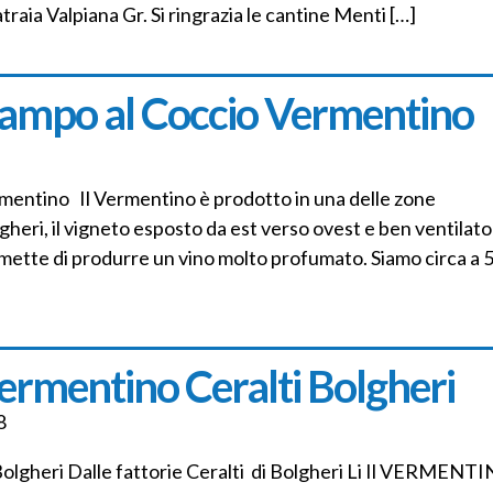
traia Valpiana Gr. Si ringrazia le cantine Menti […]
ampo al Coccio Vermentino
mentino Il Vermentino è prodotto in una delle zone
heri, il vigneto esposto da est verso ovest e ben ventilato
rmette di produrre un vino molto profumato. Siamo circa a 5
ermentino Ceralti Bolgheri
8
Bolgheri Dalle fattorie Ceralti di Bolgheri Li Il VERMENT