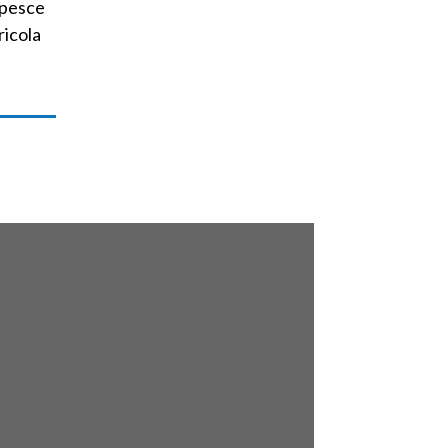
 pesce
ricola