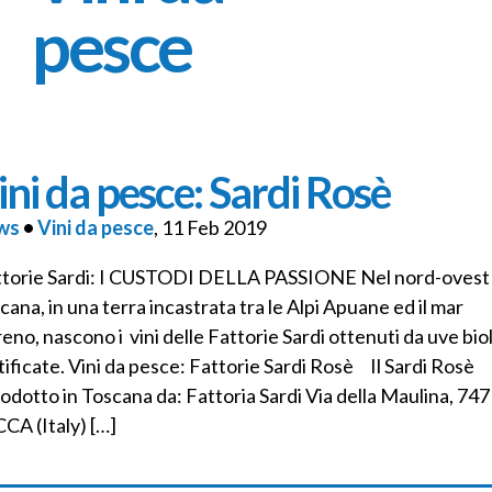
pesce
ini da pesce: Sardi Rosè
ws
•
Vini da pesce
, 11 Feb 2019
torie Sardi: I CUSTODI DELLA PASSIONE Nel nord-ovest 
cana, in una terra incastrata tra le Alpi Apuane ed il mar
reno, nascono i vini delle Fattorie Sardi ottenuti da uve bi
tificate. Vini da pesce: Fattorie Sardi Rosè Il Sardi Rosè
odotto in Toscana da: Fattoria Sardi Via della Maulina, 74
CA (Italy) […]