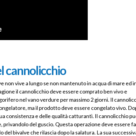
l cannolicchio
lve non vive a lungo se non mantenuto in acqua di mare ed i
ragione il cannolicchio deve essere comprato ben vivo e
orifero nel vano verdure per massimo 2 giorni. Il cannolic
ngelatore, ma il prodotto deve essere congelato vivo. Do
 consistenza e delle qualità catturanti. Il cannolicchio p
, privandolo del guscio. Questa operazione deve essere fa
 del bivalve che rilascia dopo la salatura. La sua successiv