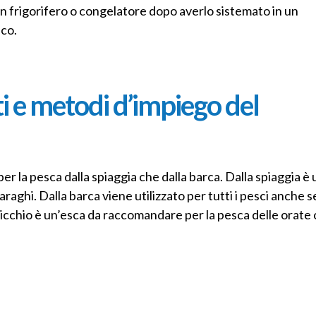
n frigorifero o congelatore dopo averlo sistemato in un
ico.
i e metodi d’impiego del
per la pesca dalla spiaggia che dalla barca. Dalla spiaggia è
raghi. Dalla barca viene utilizzato per tutti i pesci anche se
olicchio è un’esca da raccomandare per la pesca delle orate c