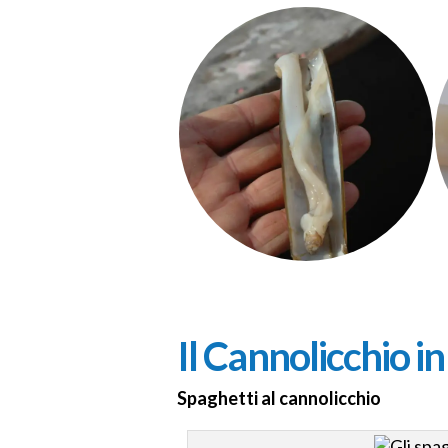
Il Cannolicchio in
Spaghetti al cannolicchio