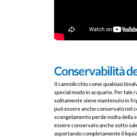
Conservabilità de
Il cannolicchio come qualsiasi biva
special modo in acquario. Per tale 
solitamente viene mantenuto in frig
può essere anche conservato nel co
scongelamento perde molta della sua
essere conservato anche sotto sale
asportando completamente il liquido