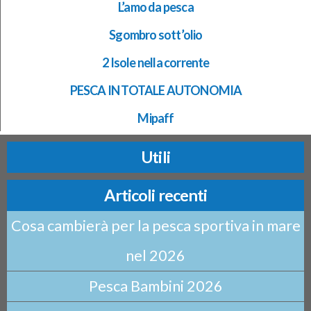
L’amo da pesca
Sgombro sott’olio
2 Isole nella corrente
PESCA IN TOTALE AUTONOMIA
Mipaff
Utili
Articoli recenti
Cosa cambierà per la pesca sportiva in mare
nel 2026
Pesca Bambini 2026