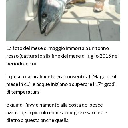
La foto del mese di maggio immortala un tonno
rosso (catturato alla fine del mese di luglio 2015 nel
periodo in cui
la pesca naturalmente era consentita). Maggio è il
mese in cui le acque iniziano a superare i 17° gradi
di temperatura
e quindi l’avvicinamento alla costa del pesce
azzurro, sia piccolo come acciughe e sardine e
dietro a questa anche quella