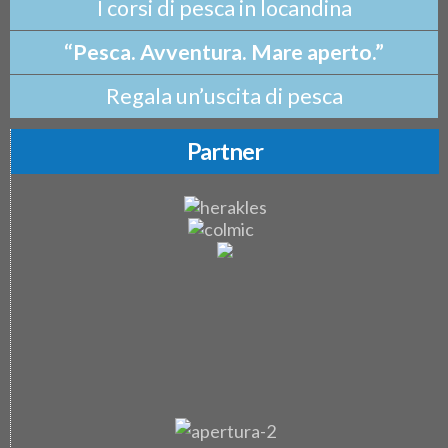
I corsi di pesca in locandina
“Pesca. Avventura. Mare aperto.”
Regala un’uscita di pesca
Partner