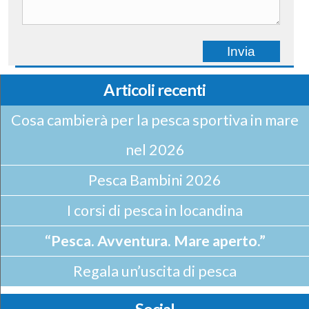
Articoli recenti
Cosa cambierà per la pesca sportiva in mare
nel 2026
Pesca Bambini 2026
I corsi di pesca in locandina
“Pesca. Avventura. Mare aperto.”
Regala un’uscita di pesca