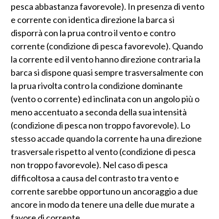
pesca abbastanza favorevole). In presenza di vento
e corrente con identica direzione la barca si
disporrà con la prua contro il vento e contro
corrente (condizione di pesca favorevole). Quando
la corrente ed il vento hanno direzione contraria la
barca si dispone quasi sempre trasversalmente con
la prua rivolta contro la condizione dominante
(vento o corrente) ed inclinata con un angolo più o
meno accentuato a seconda della sua intensità
(condizione di pesca non troppo favorevole). Lo
stesso accade quando la corrente ha una direzione
trasversale rispetto al vento (condizione di pesca
non troppo favorevole). Nel caso di pesca
difficoltosa a causa del contrasto tra vento e
corrente sarebbe opportuno un ancoraggio a due
ancore in modo da tenere una delle due murate a
favore di corrente.