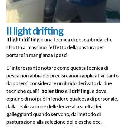
Il light drifting
Il
light drifting
è una tecnica di pesca ibrida, che
sfrutta al massimo l’effetto della pastura per
portare in mangianza i pesci.
E’ interessante notare come questa tecnica di
pesca non abbia dei precisi canoni applicativi, tanto
da potersi considerare un ibrido derivato da due
tecniche quali il
bolentino
e il
drifting
, e dove
ognuno di noi può infondere qualcosa di personale,
dalla realizzazione delle lenze alla scelta dei
galleggianti quando servono, dal metodo di
pasturazione alla selezione delle esche ecc.