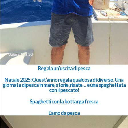
Regala un’uscita di pesca
Natale 2025: Quest’anno regala qualcosa di diverso. Una
giornata di pesca in mare, storie, risate… e una spaghettata
con il pescato!
Spaghetti con la bottarga fresca
L’amo da pesca