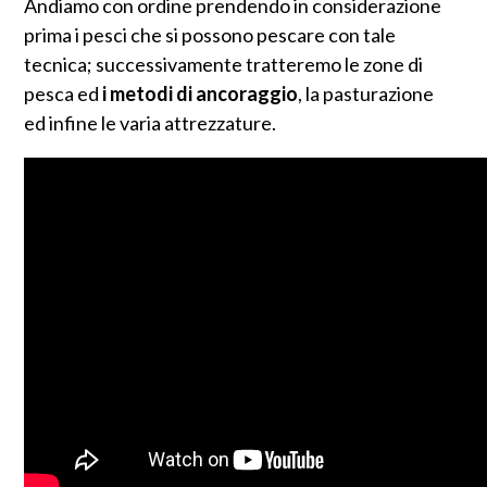
Andiamo con ordine prendendo in considerazione
prima i pesci che si possono pescare con tale
tecnica; successivamente tratteremo le zone di
pesca ed
i metodi di ancoraggio
, la pasturazione
ed infine le varia attrezzature.