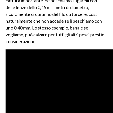
cattura importante. Se peschiamo sugarelli con
delle lenze dello 0,15 millimetri di diametro,
sicuramente ci daranno del filo da torcere, cosa
naturalmente che non accade se li peschiamo con
uno 0,40 mm. Lo stesso esempio, banale se
vogliamo, può calzare per tutti gli altri pesci presi in
considerazione.