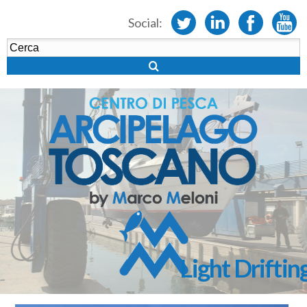
Social:
Light Driftin