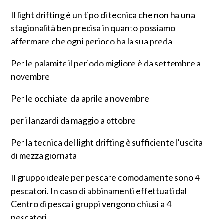
Il light drifting è un tipo di tecnica che non ha una
stagionalità ben precisa in quanto possiamo
affermare che ogni periodo ha la sua preda
Per le palamite il periodo migliore è da settembre a
novembre
Per le occhiate da aprile a novembre
per i lanzardi da maggio a ottobre
Per la tecnica del light drifting è sufficiente l’uscita
di mezza giornata
Il gruppo ideale per pescare comodamente sono 4
pescatori. In caso di abbinamenti effettuati dal
Centro di pesca i gruppi vengono chiusi a 4
pescatori.