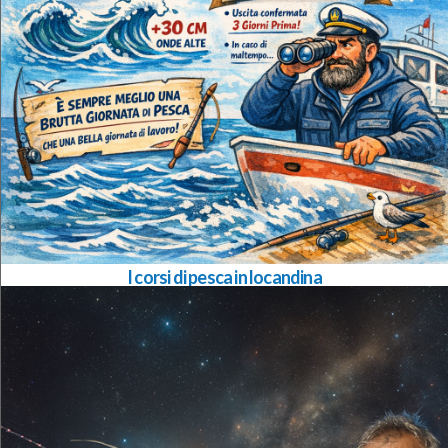
I corsi di pesca in locandina