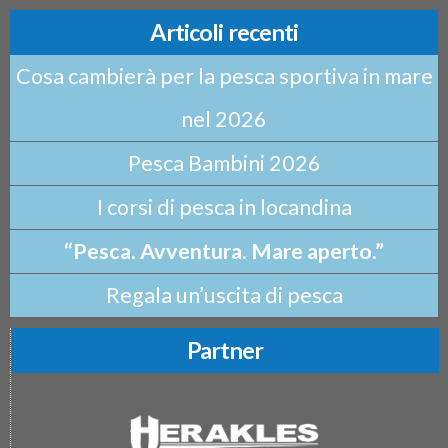
Articoli recenti
Cosa cambierà per la pesca sportiva in mare
nel 2026
Pesca Bambini 2026
I corsi di pesca in locandina
“Pesca. Avventura. Mare aperto.”
Regala un’uscita di pesca
Partner