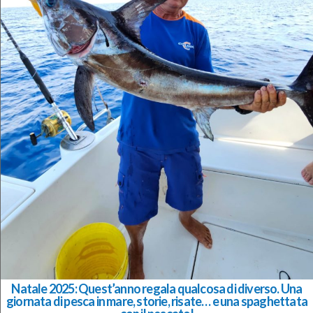
Natale 2025: Quest’anno regala qualcosa di diverso. Una
giornata di pesca in mare, storie, risate… e una spaghettata