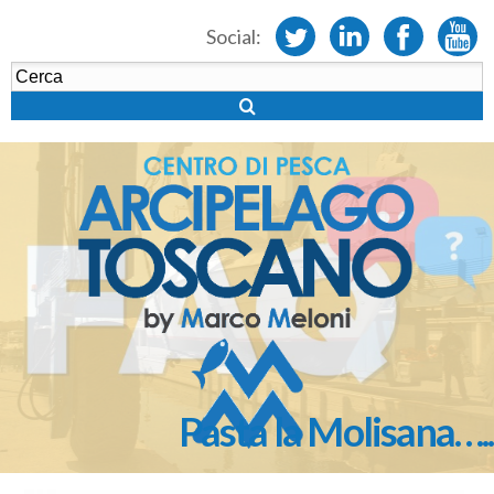
Social:
Pasta la Molisana….