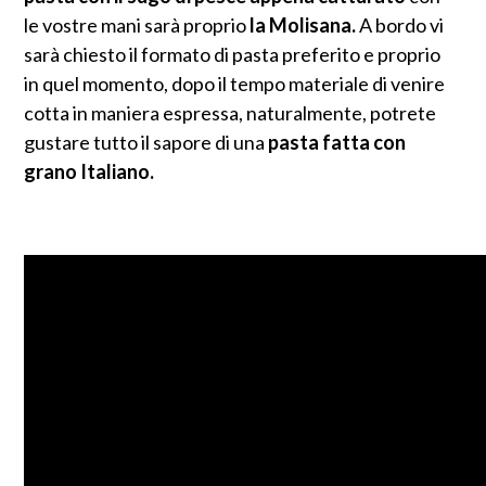
le vostre mani sarà proprio
la Molisana.
A bordo vi
sarà chiesto il formato di pasta preferito e proprio
in quel momento, dopo il tempo materiale di venire
cotta in maniera espressa, naturalmente, potrete
gustare tutto il sapore di una
pasta fatta con
grano Italiano.