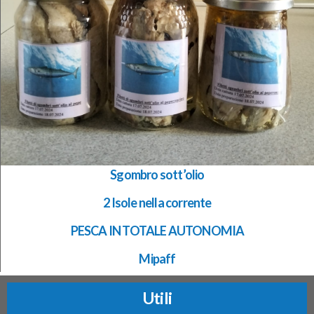
Sgombro sott’olio
2 Isole nella corrente
PESCA IN TOTALE AUTONOMIA
Mipaff
Utili