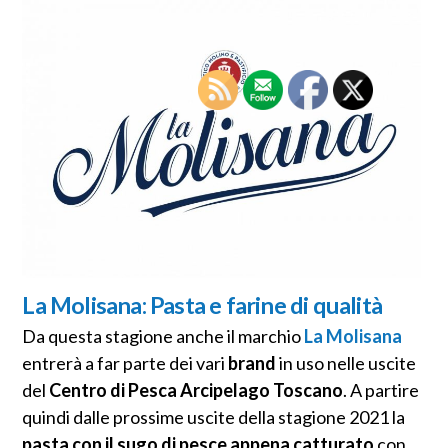
La Molisana: Pasta e farine di qualità
Da questa stagione anche il marchio
La Molisana
entrerà a far parte dei vari
brand
in uso nelle uscite
del
Centro di Pesca Arcipelago Toscano
. A partire
quindi dalle prossime uscite della stagione 2021 la
pasta con il sugo di pesce appena catturato
con