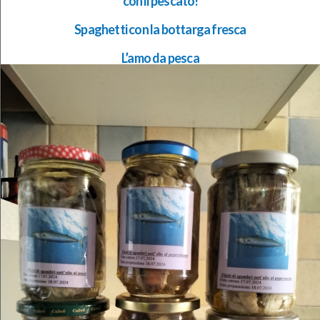
con il pescato!
Spaghetti con la bottarga fresca
L’amo da pesca