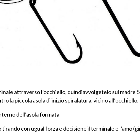
rminale attraverso l’occhiello, quindiavvolgetelo sul madre 5
o la piccola asola di inizio spiralatura, vicino all’occhiello.
’interno dell’asola formata.
o tirando con ugual forza e decisione il terminale e l’amo (gir