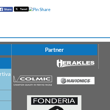
Partner
rtiva