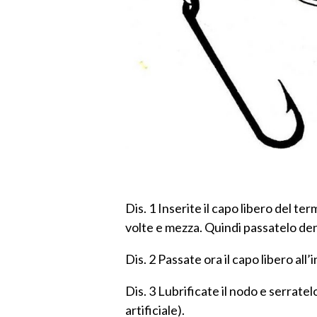
Dis. 1 Inserite il capo libero del te
volte e mezza. Quindi passatelo dentr
Dis. 2 Passate ora il capo libero all
Dis. 3 Lubrificate il nodo e serratel
artificiale).