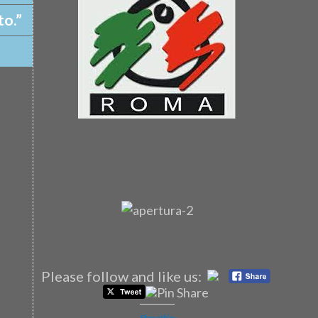
to.”
Please follow and like us:
Share this: