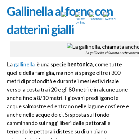
Gallinella al forno con
datterini gialli
La gallinella, chiamata anche mazzo
La
gallinella
è una specie
bentonica
, come tutte
quelle della famiglia, ma non si spinge oltre i 300
metri di profondità e durante i mesi estivi risale
verso la costa tra i 20 e gli 80 metri e in alcune zone
anche fino a 8/10 metri. I giovani prediligono le
acque salmastre ed entrano nelle lagune costiere e
anche nelle acque dolci. Si sposta sul fondo
camminando sui raggi liberi delle pettorali e
tenendo le pettorali distese su di un piano