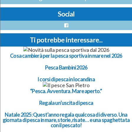
Social
Facebook
Ti potrebbe interessare...
Cosa cambierà per la pesca sportiva in mare nel 2026
Pesca Bambini 2026
I corsi di pesca in locandina
“Pesca. Avventura. Mare aperto.”
Regala un’uscita di pesca
Natale 2025: Quest’anno regala qualcosa di diverso. Una
giornata di pesca in mare, storie, risate… e una spaghettata
con il pescato!