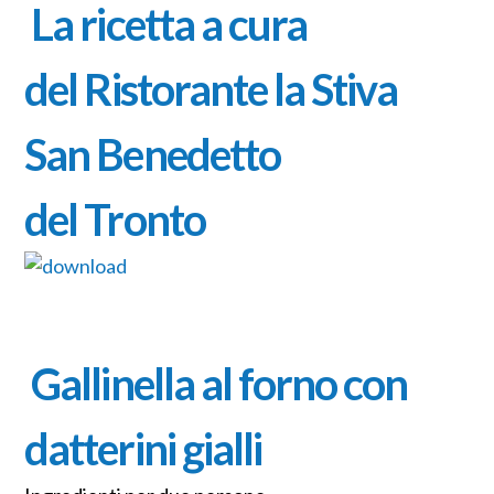
La ricetta a cura
del
Ristorante la Stiva
San Benedetto
del Tronto
Gallinella al forno con
datterini gialli