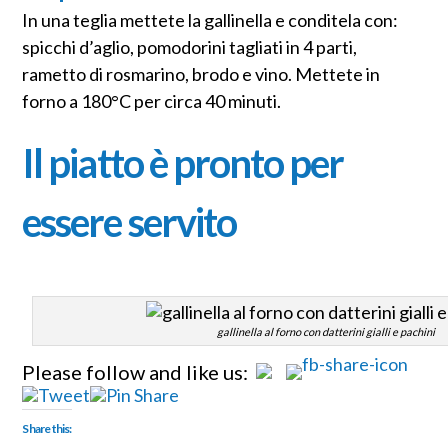
In una teglia mettete la gallinella e conditela con:
spicchi d’aglio, pomodorini tagliati in 4 parti,
rametto di rosmarino, brodo e vino. Mettete in
forno a 180°C per circa 40 minuti.
Il piatto è pronto per
essere servito
gallinella al forno con datterini gialli e pachini
Please follow and like us:
Share this: