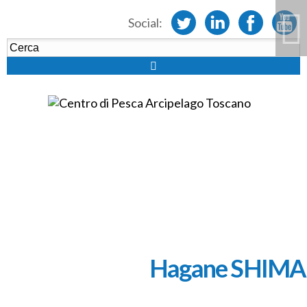
Social:
Hagane SHIM