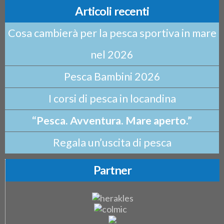
Articoli recenti
Cosa cambierà per la pesca sportiva in mare
nel 2026
Pesca Bambini 2026
I corsi di pesca in locandina
“Pesca. Avventura. Mare aperto.”
Regala un’uscita di pesca
Partner