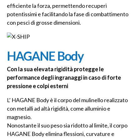
efficiente la forza, permettendo recuperi
potentissimi e facilitando la fase di combattimento
con pesci di grosse dimensioni.
HAGANE Body
Con la sua elevata rigidità protegge le
performance degli ingranaggi in caso di forte
pressione e colpi esterni
L’ HAGANE Body è il corpo del mulinello realizzato
con metalli ad altà rigidità, come alluminio e
magnesio.
Nonostante il suo peso sia ridotto al limite, il corpo
HAGANE Body elimina flessioni, curvature e